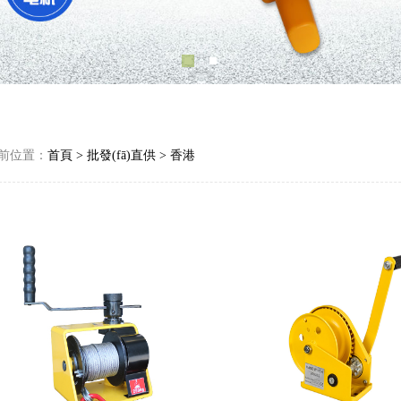
前位置：
首頁
>
批發(fā)直供
>
香港