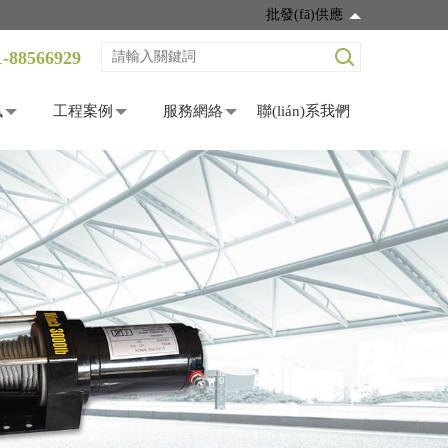
批發(fā)供應
1-88566929
訊
工程案例
服務網絡
聯(lián)系我們